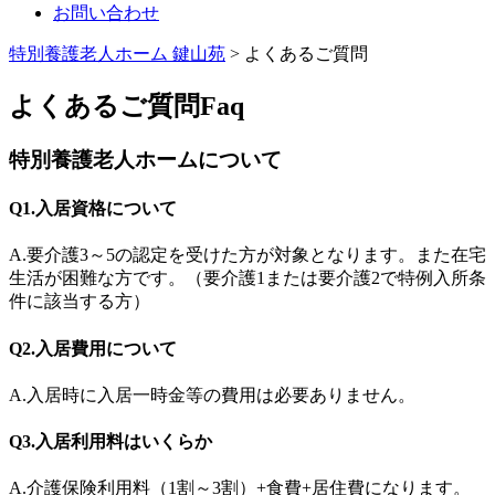
お問い合わせ
特別養護老人ホーム 鍵山苑
>
よくあるご質問
よくあるご質問
Faq
特別養護老人ホームについて
Q1.入居資格について
A.要介護3～5の認定を受けた方が対象となります。また在宅
生活が困難な方です。（要介護1または要介護2で特例入所条
件に該当する方）
Q2.入居費用について
A.入居時に入居一時金等の費用は必要ありません。
Q3.入居利用料はいくらか
A.介護保険利用料（1割～3割）+食費+居住費になります。