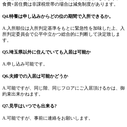
食費+居住費は非課税世帯の場合は減免制度があります。
Q4.特養は申し込みからどの位の期間で入所できるか。
A.入所順位は入所判定基準をもとに緊急性を加味した上、入
所判定委員会で公平中立かつ総合的に判断して決定致しま
す。
Q5.埼玉県以外に住んでいても入居は可能か
A.申し込み可能です。
Q6.夫婦での入居は可能かどうか
A.可能ですが、同じ階、同じフロアにご入居頂けるかは、御
約束出来かねます。
Q7.見学はいつでも出来る?
A.可能ですが、事前に連絡をお願いします。