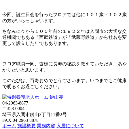
今回、誕生日会を行ったフロアでは他に１０１歳・１０２歳
の方がいらっしゃいます。
ちなみに今から１００年前の１９２２年は入間市の大切な交
通機関でもある「西武鉄道」が「武蔵野鉄道」から社名を変
更して設立した年でもあります。
フロア職員一同、皆様に長寿の秘訣を教えていただき、あや
かりたいと思います。
このたびは、百寿おめでとうございます。いつまでもご健康
で明るくお過ごしください。
04-2963-8877
〒358-0004
埼玉県入間市鍵山3丁目11番2号
FAX.04-2963-8878
ホーム
施設概要
業務内容
入居について