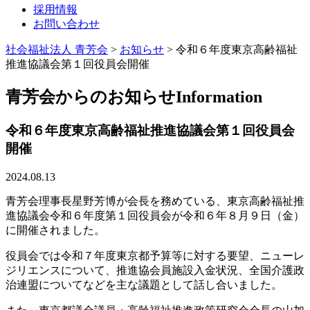
採用情報
お問い合わせ
社会福祉法人 青芳会
>
お知らせ
>
令和６年度東京高齢福祉
推進協議会第１回役員会開催
青芳会からのお知らせ
Information
令和６年度東京高齢福祉推進協議会第１回役員会
開催
2024.08.13
青芳会理事長星野芳博が会長を務めている、東京高齢福祉推
進協議会令和６年度第１回役員会が令和６年８月９日（金）
に開催されました。
役員会では令和７年度東京都予算等に対する要望、ニューレ
ジリエンスについて、推進協会員施設入金状況、全国介護政
治連盟についてなどを主な議題として話し合いました。