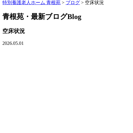
特別養護老人ホーム 青根苑
>
ブログ
>
空床状況
青根苑・最新ブログ
Blog
空床状況
2026.05.01