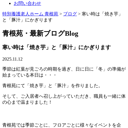
お問い合わせ
特別養護老人ホーム 青根苑
>
ブログ
>
寒い時は「焼き芋」
と「豚汁」にかぎります
青根苑・最新ブログ
Blog
寒い時は「焼き芋」と「豚汁」にかぎります
2025.11.12
季節は紅葉が見ごろの時期を過ぎ、日に日に「冬」の準備が
始まっている本日は・・・
青根苑にて「焼き芋」と「豚汁」を作りました。
そして、ご入居者へ召し上がっていただき、職員も一緒に体
の心まで温まりました！
青根苑では季節ごとに、フロアごとに様々なイベントを企